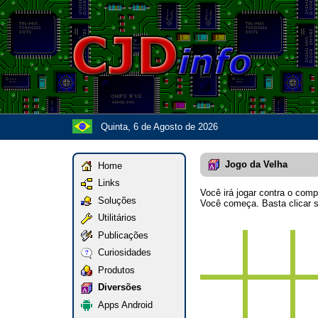
Quinta, 6 de Agosto de 2026
Jogo da Velha
Home
Links
Você irá jogar contra o com
Soluções
Você começa. Basta clicar s
Utilitários
Publicações
Curiosidades
Produtos
Diversões
Apps Android