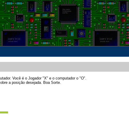
putador. Você é o Jogador "X" e o computador o "O".
obre a posição desejada. Boa Sorte.