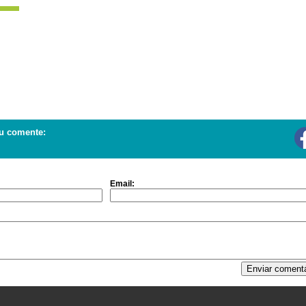
u comente:
Email: