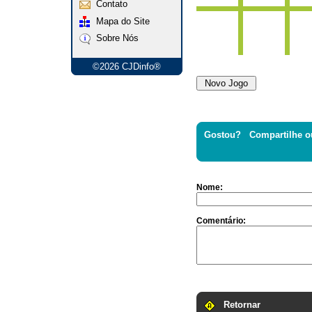
Contato
Mapa do Site
Sobre Nós
©2026 CJDinfo®
Gostou? Compartilhe o
Nome:
Comentário:
Retornar