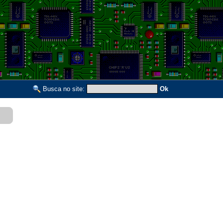
Busca no site:
Ok