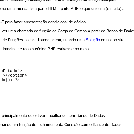
orne uma imensa lista parte HTML, parte PHP, o que dificulta (e muito) a
s
IF
para fazer apresentação condicional de código.
 ver uma chamada de função de Carga de Combo a partir de Banco de Dado
oco de Funções Locais, listado acima, usando uma
Solução
do nosso site.
e. Imagine se todo o código PHP estivesse no meio.
boEstado">
"></option>
do(); ?>
 principalmente se estiver trabalhando com Banco de Dados.
mando um função de fechamento da Conexão com o Banco de Dados.