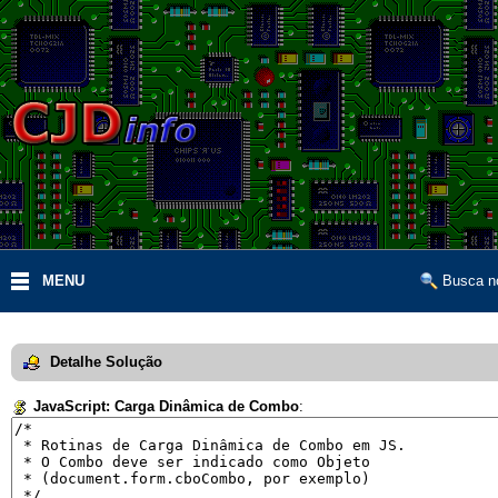
MENU
Busca no
Detalhe Solução
JavaScript: Carga Dinâmica de Combo
: