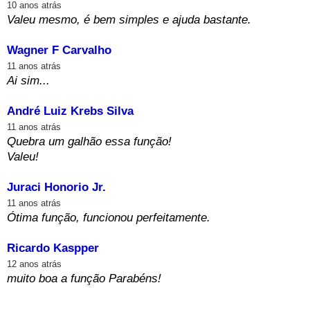
10 anos atrás
Valeu mesmo, é bem simples e ajuda bastante.
Wagner F Carvalho
11 anos atrás
Ai sim...
André Luiz Krebs Silva
11 anos atrás
Quebra um galhão essa função!
Valeu!
Juraci Honorio Jr.
11 anos atrás
Ótima função, funcionou perfeitamente.
Ricardo Kaspper
12 anos atrás
muito boa a função Parabéns!