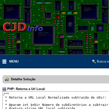
MENU
Busca no
Detalhe Solução
PHP: Retorna a Url Local
: