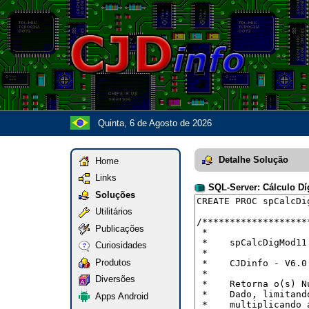
Quinta, 6 de Agosto de 2026
Detalhe Solução
Home
Links
SQL-Server: Cálculo Dí
Soluções
Utilitários
Publicações
Curiosidades
Produtos
Diversões
Apps Android