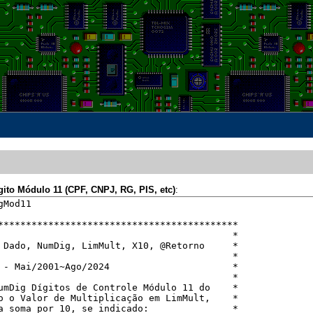
gito Módulo 11 (CPF, CNPJ, RG, PIS, etc)
: