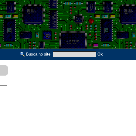
Busca no site:
Ok