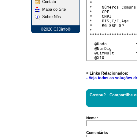
Contato
Mapa do Site
Sobre Nós
©2026 CJDinfo®
¤ Links Relacionados:
- Veja todas as soluções do
Gostou? Compartilhe o
Nome:
Comentário: