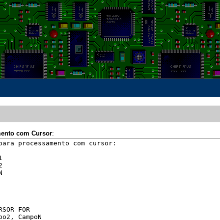
mento com Cursor
: