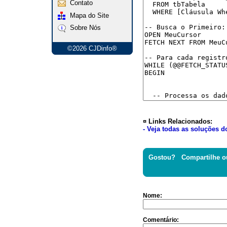
Contato
Mapa do Site
Sobre Nós
©2026 CJDinfo®
¤ Links Relacionados:
- Veja todas as soluções do
Gostou? Compartilhe o
Nome:
Comentário: