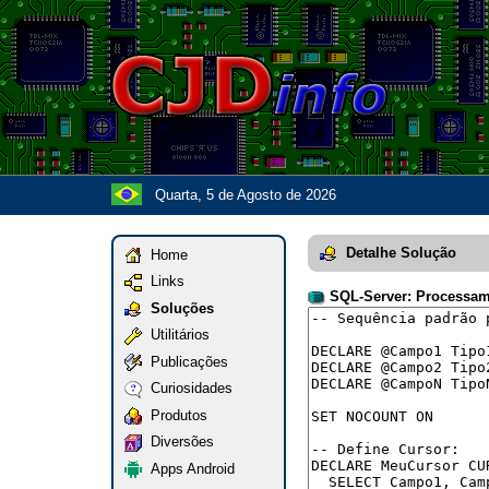
Quarta, 5 de Agosto de 2026
Detalhe Solução
Home
Links
SQL-Server: Processa
Soluções
Utilitários
Publicações
Curiosidades
Produtos
Diversões
Apps Android