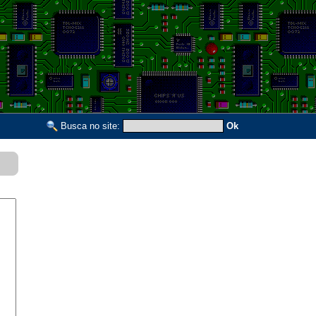
Busca no site:
Ok