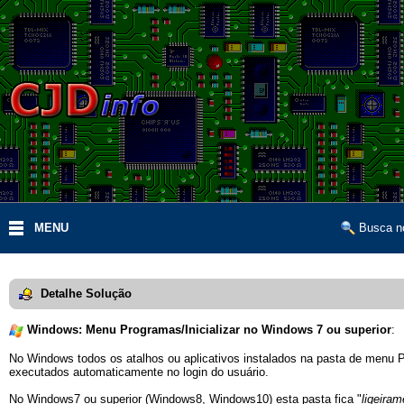
MENU
Busca no
Detalhe Solução
Windows: Menu Programas/Inicializar no Windows 7 ou superior
:
No Windows todos os atalhos ou aplicativos instalados na pasta de menu P
executados automaticamente no login do usuário.
No Windows7 ou superior (Windows8, Windows10) esta pasta fica "
ligeiram