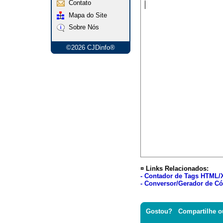
Contato
Mapa do Site
Sobre Nós
©2026 CJDinfo®
¤ Links Relacionados:
- Contador de Tags HTML
- Conversor/Gerador de Có
Gostou? Compartilhe o