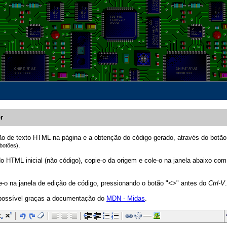
r
ição de texto HTML na página e a obtenção do código gerado, através do botão
.
 botões)
o HTML inicial (não código), copie-o da origem e cole-o na janela abaixo com
-o na janela de edição de código, pressionando o botão "<>" antes do
Ctrl-V
.
 possível graças a documentação do
MDN - Midas
.