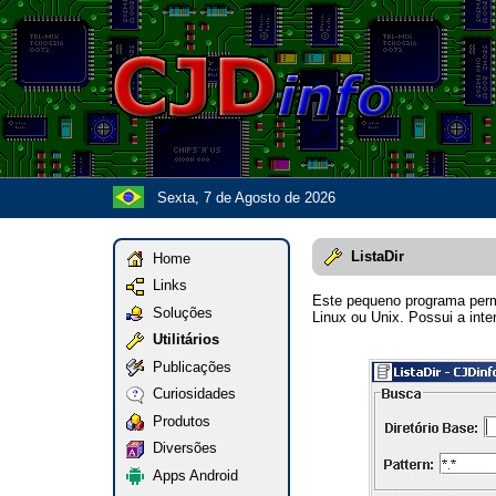
Sexta, 7 de Agosto de 2026
ListaDir
Home
Links
Este pequeno programa permi
Soluções
Linux ou Unix. Possui a inte
Utilitários
Publicações
Curiosidades
Produtos
Diversões
Apps Android