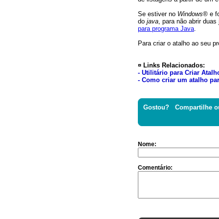
Se estiver no
Windows®
e f
do
java
, para não abrir dua
para programa Java
.
Para criar o atalho ao seu 
¤ Links Relacionados:
- Utilitário para Criar Atalh
- Como criar um atalho pa
Gostou? Compartilhe o
Nome:
Comentário: