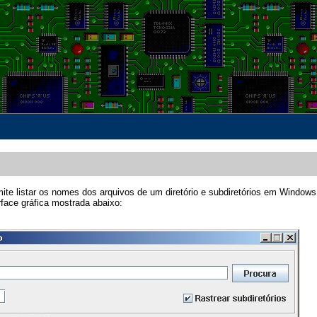
te listar os nomes dos arquivos de um diretório e subdiretórios em Windows
rface gráfica mostrada abaixo: